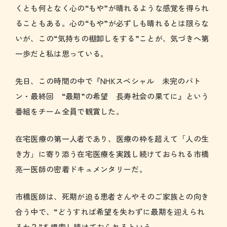
くとも何となく心の“もや”が晴れるような感覚を得られ
ることもある。心の“もや”が必ずしも晴れるとは限らな
いが、この“気持ちの棚卸しをする”ことが、気づきへ第
一歩だと私は思っている。
先日、この時間の中で『NHKスペシャル 未完のバト
ン・最終回 “最期”の希望 長寿社会の果てに』という
番組をチーム全員で観賞した。
在宅医療の第一人者であり、医療の枠を超えて「人の生
き方」に寄り添う在宅医療を実践し続けておられる市橋
亮一医師の密着ドキュメンタリーだ。
市橋医師は、死期が迫る患者さんやそのご家族との向き
合う中で、“どうすれば希望を失わずに最期を迎えられ
るか？”を模索し続けておられるという。