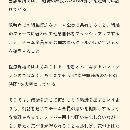
当診療所では、“組織の成長のための時間”を定期的に設
けている。
現時点での組織理念をチーム全員で共有すること、組織
のフェーズに合わせて理念自体をブラッシュアップする
こと、チーム全員がその理念にベクトルが向いているか
を確認すること。
医療現場ではよくみられる、患者さんに関するカンファ
レンスではなく、あくまでも我々“なや診療所のための
時間”を大切にしている。
そこでは、議論を通じて何かしらの結論を出すというよ
りも、対話を通じてチーム全員の思いを棚卸しするよう
な意識をもって、メンバー同士で問いを出し合いなが
ら、新たな気づきが得られることもあれば、気づきはな