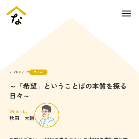
コラム
2026.07.02
～「希望」ということばの本質を探る
日々～
Writen by
秋田 大輔