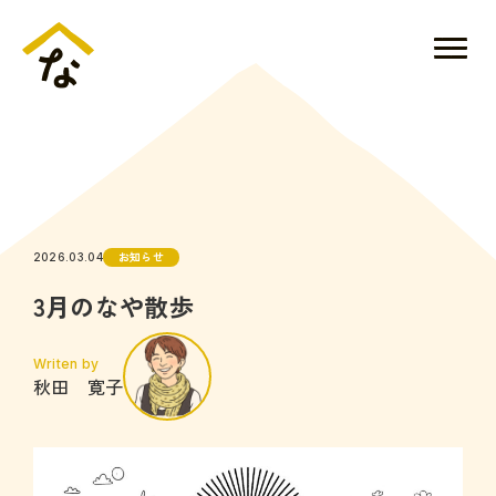
お知らせ
2026.03.04
3月のなや散歩
Writen by
秋田 寛子