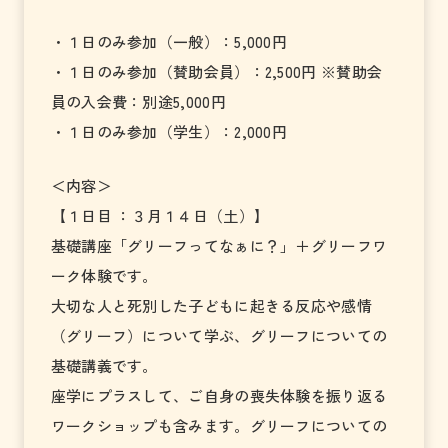
・１日のみ参加（一般）：5,000円
・１日のみ参加（賛助会員）：2,500円 ※賛助会
員の入会費：別途5,000円
・１日のみ参加（学生）：2,000円
＜内容＞
【１日目 ：３月１４日（土）】
基礎講座「グリーフってなぁに？」＋グリーフワ
ーク体験です。
大切な人と死別した子どもに起きる反応や感情
（グリーフ）について学ぶ、グリーフについての
基礎講義です。
座学にプラスして、ご自身の喪失体験を振り返る
ワークショップも含みます。グリーフについての