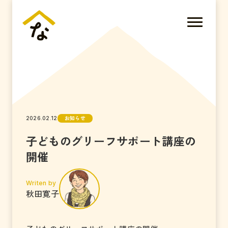
お知らせ
2026.02.12
子どものグリーフサポート講座の
開催
Writen by
秋田寛子