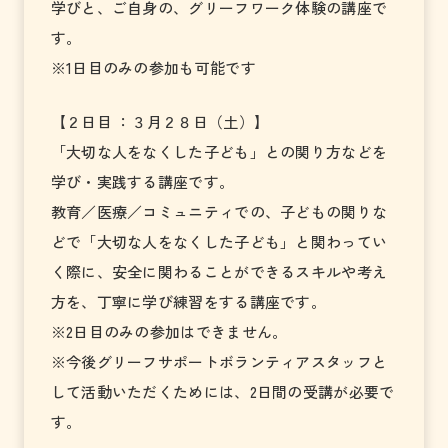
学びと、ご自身の、グリーフワーク体験の講座で
す。
※1日目のみの参加も可能です
【２日目 ：３月２８日（土）】
「大切な人をなくした子ども」との関り方などを
学び・実践する講座です。
教育／医療／コミュニティでの、子どもの関りな
どで「大切な人をなくした子ども」と関わってい
く際に、安全に関わることができるスキルや考え
方を、丁寧に学び練習をする講座です。
※2日目のみの参加はできません。
※今後グリーフサポートボランティアスタッフと
して活動いただくためには、2日間の受講が必要で
す。