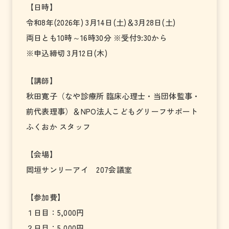
【日時】
令和8年(2026年) 3月14日(土)＆3月28日(土)
両日とも10時～16時30分 ※受付9:30から
※申込締切 3月12日(木)
【講師】
秋田寛子（なや診療所 臨床心理士・当団体監事・
前代表理事）＆NPO法人こどもグリーフサポート
ふくおか スタッフ
【会場】
岡垣サンリーアイ 207会議室
【参加費】
１日目：5,000円
２日目：5,000円