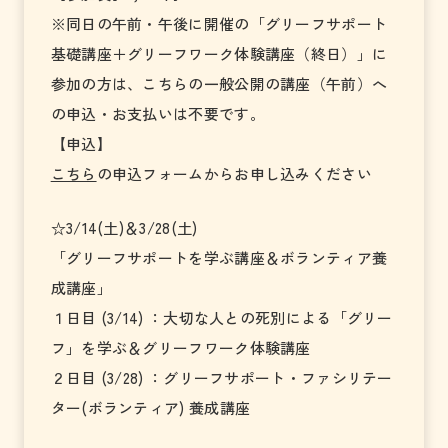
※同日の午前・午後に開催の「グリーフサポート
基礎講座＋グリーフワーク体験講座（終日）」に
参加の方は、こちらの一般公開の講座（午前）へ
の申込・お支払いは不要です。
【申込】
こちら
の申込フォームからお申し込みください
☆3/14(土)＆3/28(土)
「グリーフサポートを学ぶ講座＆ボランティア養
成講座」
１日目 (3/14) ：大切な人との死別による「グリー
フ」を学ぶ＆グリーフワーク体験講座
２日目 (3/28) ：グリーフサポート・ファシリテー
ター(ボランティア) 養成講座