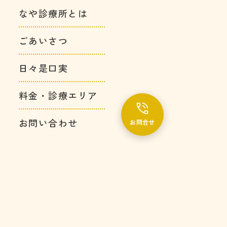
なや診療所とは
ごあいさつ
日々是口実
料金・診療エリア
お問い合わせ
お問合せ