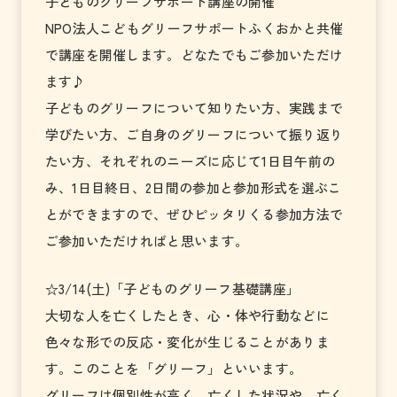
子どものグリーフサポート講座の開催
NPO法人こどもグリーフサポートふくおかと共催
で講座を開催します。どなたでもご参加いただけ
ます♪
子どものグリーフについて知りたい方、実践まで
学びたい方、ご自身のグリーフについて振り返り
たい方、それぞれのニーズに応じて1日目午前の
み、1日目終日、2日間の参加と参加形式を選ぶこ
とができますので、ぜひピッタリくる参加方法で
ご参加いただければと思います。
☆3/14(土)「子どものグリーフ基礎講座」
大切な人を亡くしたとき、心・体や行動などに
色々な形での反応・変化が生じることがありま
す。このことを「グリーフ」といいます。
グリーフは個別性が高く、亡くした状況や、亡く