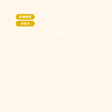
9:00-12:00 / 13:00-17:00
診療時間
土・日・祝・お盆・年末年始
休診日
＊訪問看護と連携して24時間365日対応いたします
＊外来は完全予約制です