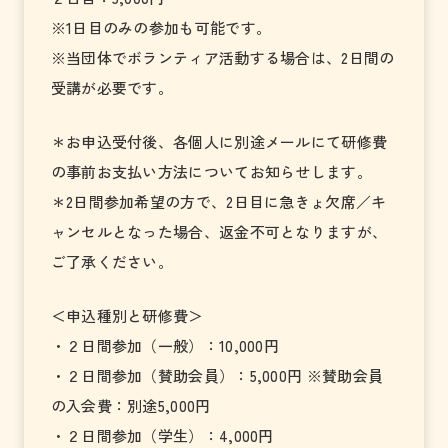
※1日目のみの参加も可能です。
※当団体でボランティア活動する場合は、2日間の
受講が必要です。
＊お申込受付後、各個人に別途メールにて研修費
の事前お支払い方法についてお知らせします。
＊2日間参加希望の方で、2日目に急きょ欠席／キ
ャンセルとなった場合、返金不可となりますが、
ご了承ください。
＜申込種別と研修費＞
・２日間参加（一般）：10,000円
・２日間参加（賛助会員）：5,000円 ※賛助会員
の入会費：別途5,000円
・２日間参加（学生）：4,000円