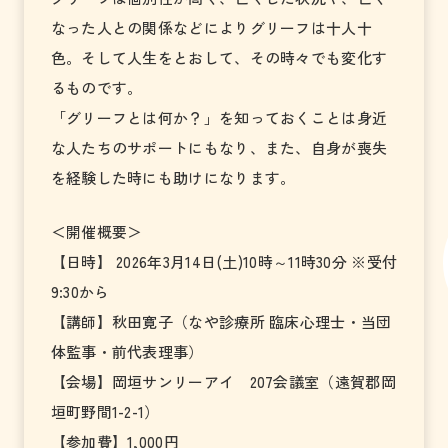
なった人との関係などによりグリーフは十人十
色。そして人生をとおして、その時々でも変化す
るものです。
「グリーフとは何か？」を知っておくことは身近
な人たちのサポートにもなり、また、自身が喪失
を経験した時にも助けになります。
＜開催概要＞
【日時】 2026年3月14日(土)10時～11時30分 ※受付
9:30から
【講師】秋田寛子（なや診療所 臨床心理士・当団
体監事・前代表理事）
【会場】岡垣サンリーアイ 207会議室（遠賀郡岡
垣町野間1-2-1）
【参加費】1,000円