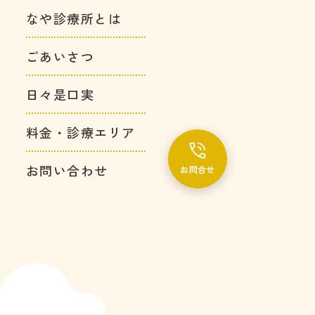
なや診療所とは
ごあいさつ
日々是口実
料金・診療エリア
お問い合わせ
お問合せ