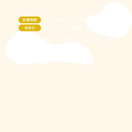
9:00-12:00 / 13:00-17:00
診療時間
土・日・祝・お盆・年末年始
休診日
＊訪問看護と連携して24時間365日対応いたします
＊外来は完全予約制です