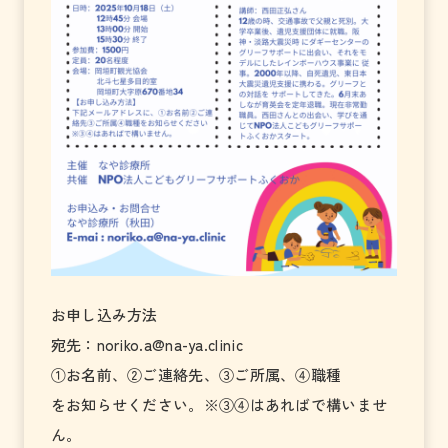
お申し込み方法
宛先：
noriko.a@na-ya.clinic
①お名前、②ご連絡先、③ご所属、④職種
をお知らせください。※③④はあればで構いませ
ん。